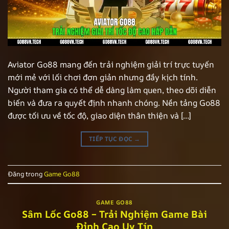
Aviator Go88 mang đến trải nghiệm giải trí trực tuyến
mới mẻ với lối chơi đơn giản nhưng đầy kịch tính.
Người tham gia có thể dễ dàng làm quen, theo dõi diễn
biến và đưa ra quyết định nhanh chóng. Nền tảng Go88
được tối ưu về tốc độ, giao diện thân thiện và […]
TIẾP TỤC ĐỌC
→
Đăng trong
Game Go88
GAME GO88
Sâm Lốc Go88 – Trải Nghiệm Game Bài
Đỉnh Cao Uy Tín