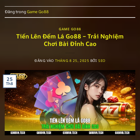
Đăng trong
Game Go88
GAME GO88
Tiến Lên Đếm Lá Go88 – Trải Nghiệm
Chơi Bài Đỉnh Cao
ĐĂNG VÀO
THÁNG 8 25, 2025
BỞI
SEO
25
Th8