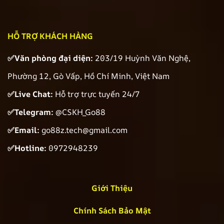
HỖ TRỢ KHÁCH HÀNG
✅Văn phòng đại diện:
203/19 Huỳnh Văn Nghệ,
Phường 12, Gò Vấp, Hồ Chí Minh, Việt Nam
✅Live Chat:
Hỗ trợ trực tuyến 24/7
✅Telegram:
@CSKH_Go88
✅Email:
go88z.tech@gmail.com
✅Hotline:
0972948239
Giới Thiệu
Chính Sách Bảo Mật