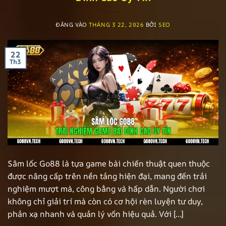
ĐĂNG VÀO
THÁNG 3 22, 2026
BỞI
SEO
22
Th3
Sâm lốc Go88 là tựa game bài chiến thuật quen thuộc
được nâng cấp trên nền tảng hiện đại, mang đến trải
nghiệm mượt mà, công bằng và hấp dẫn. Người chơi
không chỉ giải trí mà còn có cơ hội rèn luyện tư duy,
phản xạ nhanh và quản lý vốn hiệu quả. Với […]