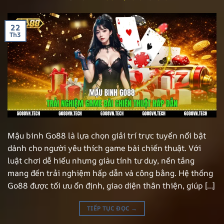
22
Th3
Mậu binh Go88 là lựa chọn giải trí trực tuyến nổi bật
dành cho người yêu thích game bài chiến thuật. Với
luật chơi dễ hiểu nhưng giàu tính tư duy, nền tảng
mang đến trải nghiệm hấp dẫn và công bằng. Hệ thống
Go88 được tối ưu ổn định, giao diện thân thiện, giúp […]
TIẾP TỤC ĐỌC
→