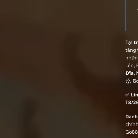
Tại
t
tàng 
những
Lên, 
Đĩa
,
tỷ,
G
✅
Li
T8/2
Danh
chính
Go88 