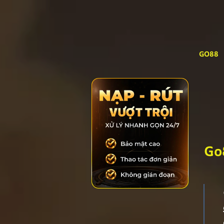
Bỏ
qua
nội
dung
GO88
Go