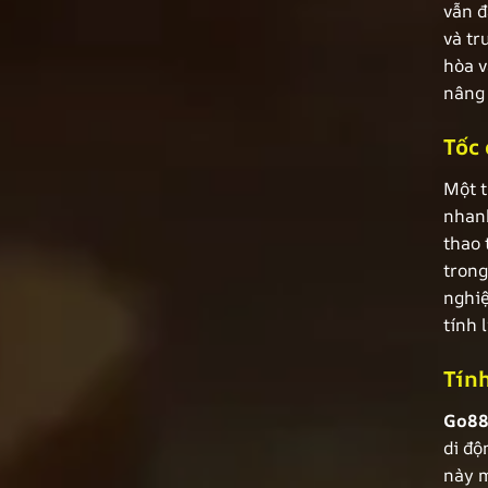
vẫn đ
và tr
hòa v
nâng 
Tốc 
Một 
nhanh
thao 
trong
nghiệ
tính 
Tính
Go8
di độ
này m