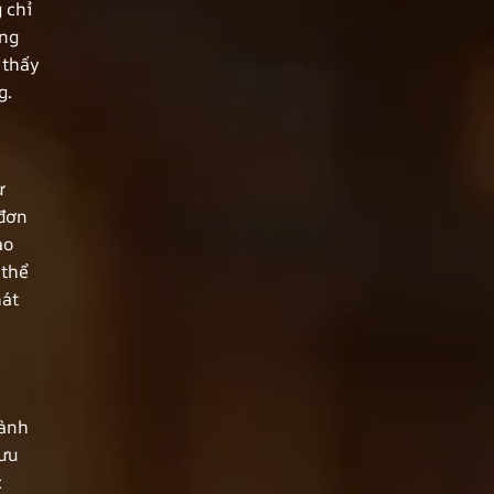
 chỉ
ựng
 thấy
g.
ừ
 đơn
ao
 thể
hát
hành
 ưu
c