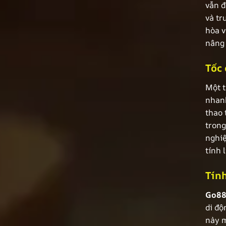
vẫn đ
và tr
hòa v
nâng 
Tốc 
Một 
nhanh
thao 
trong
nghiệ
tính 
Tính
Go8
di độ
này m