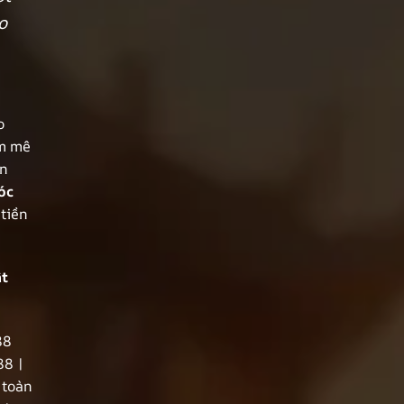
o
o
am mê
ến
óc
tiền
ật
88
88 |
 toàn