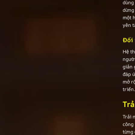
dùng 
dừng 
một h
yên t
Đối
Hệ t
người
giản 
đáp ứ
mở rộ
triển.
Tr
Trải 
công 
từng 