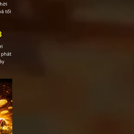
thời
à tối
8
ời
 phát
ày