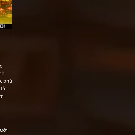
c
ích
o, phù
tải
ệm
gười