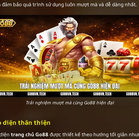
đảm bảo quá trình sử dụng luôn mượt mà và dễ dàng nhất.
Trải nghiệm mượt mà cùng Go88 hiện đại
 diện thân thiện
 diện
trang chủ
Go88
được thiết kế theo hướng tối giản nh