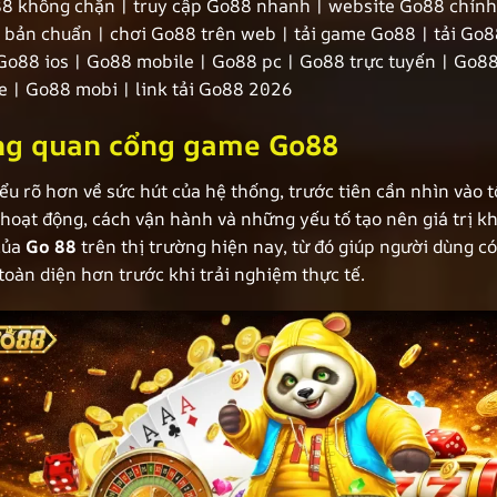
8 không chặn | truy cập Go88 nhanh | website Go88 chính
bản chuẩn | chơi Go88 trên web | tải game Go88 | tải Go8
 Go88 ios | Go88 mobile | Go88 pc | Go88 trực tuyến | Go8
e | Go88 mobi | link tải Go88 2026
ng quan cổng game Go88
ểu rõ hơn về sức hút của hệ thống, trước tiên cần nhìn vào 
hoạt động, cách vận hành và những yếu tố tạo nên giá trị k
của
Go 88
trên thị trường hiện nay, từ đó giúp người dùng có
toàn diện hơn trước khi trải nghiệm thực tế.