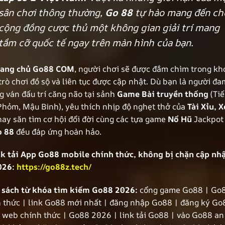
sân chơi thông thường,
Go 88
tự hào mang đến ch
cộng đồng cược thủ một không gian giải trí mang
tầm cỡ quốc tế ngay trên màn hình của bạn.
rang chủ Go88 COM
, người chơi sẽ được đắm chìm trong kh
trò chơi đồ sộ và liên tục được cập nhật. Dù bạn là người đ
 ván đấu trí căng não tại sảnh
Game Bài truyền thống
(Ti
Phỏm, Mậu Binh), yêu thích nhịp độ nghẹt thở của
Tài Xỉu, X
 hay săn tìm cơ hội đổi đời cùng các tựa game
Nổ Hũ
Jackpot 
o 88
đều đáp ứng hoàn hảo.
nk tải App Go88 mobile chính thức, không bị chặn cập nh
026:
https://go88z.tech/
 sách từ khóa tìm kiếm Go88 2026:
cổng game Go88 | Go
 thức | link Go88 mới nhất | đăng nhập Go88 | đăng ký Go
web chính thức | Go88 2026 | link tải Go88 | vào Go88 an