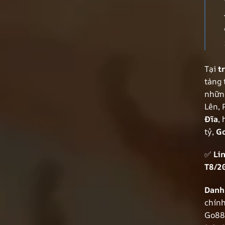
Tại
t
tàng 
những
Lên, 
Đĩa
,
tỷ,
G
✅
Li
T8/2
Danh
chính
Go88 