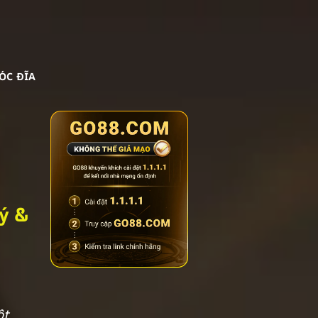
ÓC ĐĨA
ý &
ột