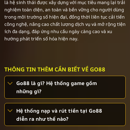
là hệ sinh thái được xây dựng với mục tiêu mang lại trải
nghiệm toàn diện, an toàn và bền vững cho người dùng
trong môi trường số hiện đại, đồng thời liên tục cải tiến
công nghệ, nâng cao chất lượng dịch vụ và mở rộng tiện
ích đa dạng, đáp ứng nhu cầu ngày càng cao và xu
hướng phát triển số hóa hiện nay.
THÔNG TIN THÊM CẦN BIẾT VỀ GO88
Go88 là gì? Hệ thống game gồm
những gì?
Hệ thống nạp và rút tiền tại Go88
diễn ra như thế nào?