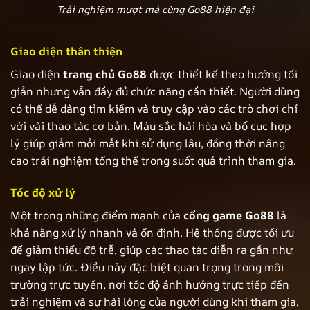
Trải nghiệm mượt mà cùng Go88 hiện đại
Giao diện thân thiện
Giao diện
trang chủ
Go88
được thiết kế theo hướng tối
giản nhưng vẫn đầy đủ chức năng cần thiết. Người dùng
có thể dễ dàng tìm kiếm và truy cập vào các trò chơi chỉ
với vài thao tác cơ bản. Màu sắc hài hòa và bố cục hợp
lý giúp giảm mỏi mắt khi sử dụng lâu, đồng thời nâng
cao trải nghiệm tổng thể trong suốt quá trình tham gia.
Tốc độ xử lý
Một trong những điểm mạnh của
cổng game
Go88
là
khả năng xử lý nhanh và ổn định. Hệ thống được tối ưu
để giảm thiểu độ trễ, giúp các thao tác diễn ra gần như
ngay lập tức. Điều này đặc biệt quan trọng trong môi
trường trực tuyến, nơi tốc độ ảnh hưởng trực tiếp đến
trải nghiệm và sự hài lòng của người dùng khi tham gia,