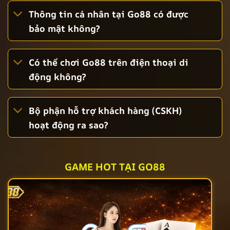
Thông tin cá nhân tại Go88 có được
bảo mật không?
Có thể chơi Go88 trên điện thoại di
động không?
Bộ phận hỗ trợ khách hàng (CSKH)
hoạt động ra sao?
GAME HOT TẠI GO88