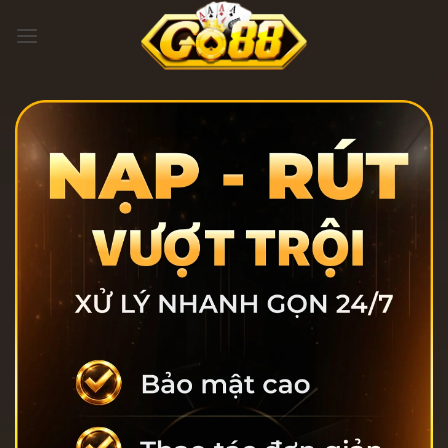
Bỏ
qua
nội
dung