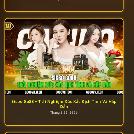
Sicbo Go88 – Trải Nghiệm Xúc Xắc Kịch Tính Và Hấp
Dẫn
Tháng 3 22, 2026