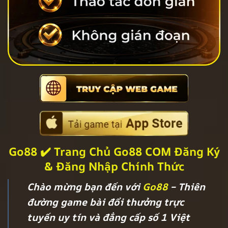
Go88 ✔️ Trang Chủ Go88 COM Đăng Ký
& Đăng Nhập Chính Thức
Chào mừng bạn đến với
Go88
– Thiên
đường game bài đổi thưởng trực
tuyến uy tín và đẳng cấp số 1 Việt