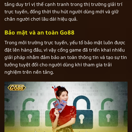
tảng duy trì vị thế cạnh tranh trong thị trường giải trí
trực tuyến, đồng thời thu hút người dùng mới và giữ
chân người chơi lâu dài hiệu quả.
Bảo mật và an toàn Go88
Trong môi trường trực tuyến, yếu tố bảo mật luôn được
đặt lên hàng đầu, vì vậy cổng game đã triển khai nhiều
giải pháp nhằm đảm bảo an toàn thông tin và tạo sự tin
tưởng tuyệt đối cho người dùng khi tham gia trải
nghiệm trên nền tảng.