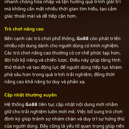
nhanh chóng hòa nhập và tận hưởng quá trình giải trí
mà không cần mất nhiều thời gian tìm hiểu, tạo cảm
giác thoải mái và dễ tiếp cận hơn.
Trò chơi nâng cao
Bên cạnh các trò chơi phổ thông,
Go88
còn phát triển
nhiều nội dung dành cho người dùng có kinh nghiệm.
Các trò chơi nâng cao thường có cơ chế phức tạp hơn,
đòi hỏi kỹ năng và chiến lược. Điều này giúp tăng tính
thử thách và tạo động lực để người dùng tiếp tục khám
phá sâu hơn trong quá trình trải nghiệm, đồng thời
nâng cao khả năng tư duy và phản xạ.
Cập nhật thường xuyên
Hệ thống
Go88
liên tục cập nhật nội dung mới nhằm
giữ cho trải nghiệm luôn mới mẻ. Việc bổ sung trò chơi
định kỳ giúp tránh sự nhàm chán và duy trì sự hứng thú
của người dùng. Đây cũng là yếu tố quan trọng giúp nền