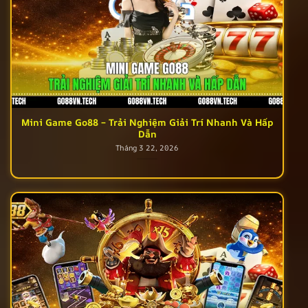
Mini Game Go88 – Trải Nghiệm Giải Trí Nhanh Và Hấp
Dẫn
Tháng 3 22, 2026