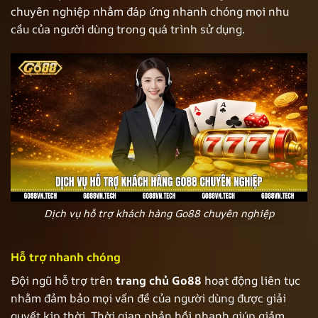
chuyên nghiệp nhằm đáp ứng nhanh chóng mọi nhu
cầu của người dùng trong quá trình sử dụng.
Dịch vụ hỗ trợ khách hàng Go88 chuyên nghiệp
Hỗ trợ nhanh chóng
Đội ngũ hỗ trợ trên
trang chủ
Go88
hoạt động liên tục
nhằm đảm bảo mọi vấn đề của người dùng được giải
quyết kịp thời. Thời gian phản hồi nhanh giúp giảm