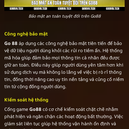
Bảo mật an toàn tuyệt đối trên Go88
Công nghệ bảo mật
Go 88
áp dụng các công nghệ bảo mật tiên tiến để bảo
vệ dữ liệu người dùng khỏi các rủi ro tiềm ẩn. Hệ thống
mã hóa giúp đảm bảo mọi thông tin cá nhân đều được
giữ an toàn. Điều này giúp người dùng yên tâm hơn khi
sử dụng dịch vụ mà không lo lắng về việc bị rò rỉ thông
tin, đồng thời nâng cao uy tín nền tảng và củng cố niềm
tin từ cộng đồng người dùng.
Kiểm soát hệ thống
Cổng game
Go88
có cơ chế kiểm soát chặt chẽ nhằm
phát hiện và ngăn chặn các hoạt động bất thường. Việc
giám sát liên tục giúp hệ thống vận hành ổn định và