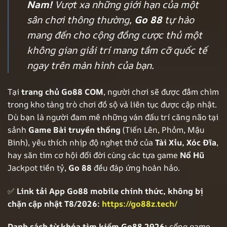
Nam!
Vượt xa những giới hạn của một
sân chơi thông thường,
Go 88
tự hào
mang đến cho cộng đồng cược thủ một
không gian giải trí mang tầm cỡ quốc tế
ngay trên màn hình của bạn.
Tại
trang chủ Go88 COM
, người chơi sẽ được đắm chìm
trong kho tàng trò chơi đồ sộ và liên tục được cập nhật.
Dù bạn là người đam mê những ván đấu trí căng não tại
sảnh
Game Bài truyền thống
(Tiến Lên, Phỏm, Mậu
Binh), yêu thích nhịp độ nghẹt thở của
Tài Xỉu, Xóc Đĩa
,
hay săn tìm cơ hội đổi đời cùng các tựa game
Nổ Hũ
Jackpot tiền tỷ,
Go 88
đều đáp ứng hoàn hảo.
✅
Link tải App Go88 mobile chính thức, không bị
chặn cập nhật T8/2026:
https://go88z.tech/
Danh sách từ khóa tìm kiếm Go88 2026:
cổng game