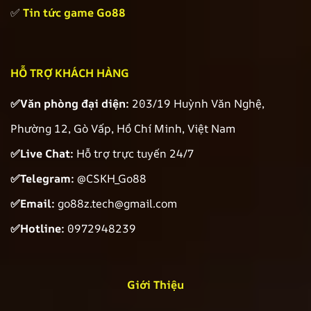
✅
Tin tức game Go88
HỖ TRỢ KHÁCH HÀNG
✅Văn phòng đại diện:
203/19 Huỳnh Văn Nghệ,
Phường 12, Gò Vấp, Hồ Chí Minh, Việt Nam
✅Live Chat:
Hỗ trợ trực tuyến 24/7
✅Telegram:
@CSKH_Go88
✅Email:
go88z.tech@gmail.com
✅Hotline:
0972948239
Giới Thiệu