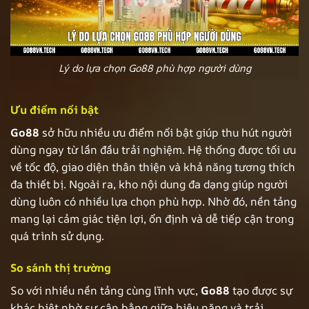
Lý do lựa chọn Go88 phù hợp người dùng
Ưu điểm nổi bật
Go88
sở hữu nhiều ưu điểm nổi bật giúp thu hút người
dùng ngay từ lần đầu trải nghiệm. Hệ thống được tối ưu
về tốc độ, giao diện thân thiện và khả năng tương thích
đa thiết bị. Ngoài ra, kho nội dung đa dạng giúp người
dùng luôn có nhiều lựa chọn phù hợp. Nhờ đó, nền tảng
mang lại cảm giác tiện lợi, ổn định và dễ tiếp cận trong
quá trình sử dụng.
So sánh thị trường
So với nhiều nền tảng cùng lĩnh vực,
Go88
tạo được sự
khác biệt nhờ sự cân bằng giữa hiệu năng và trải