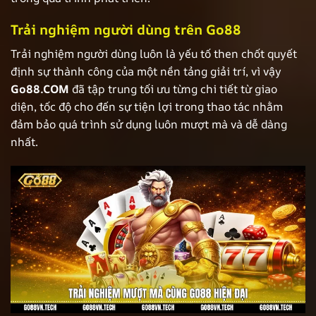
Trải nghiệm người dùng trên Go88
Trải nghiệm người dùng luôn là yếu tố then chốt quyết
định sự thành công của một nền tảng giải trí, vì vậy
Go88.COM
đã tập trung tối ưu từng chi tiết từ giao
diện, tốc độ cho đến sự tiện lợi trong thao tác nhằm
đảm bảo quá trình sử dụng luôn mượt mà và dễ dàng
nhất.