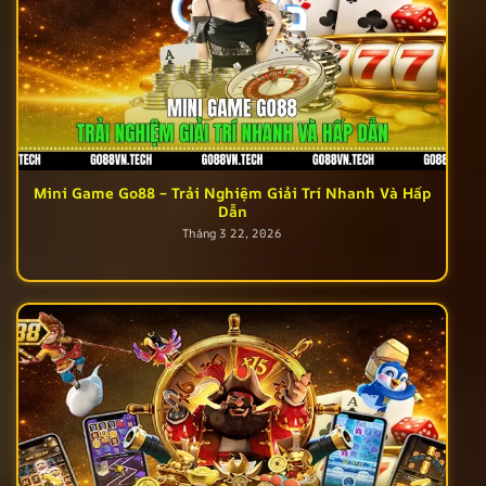
Mini Game Go88 – Trải Nghiệm Giải Trí Nhanh Và Hấp
Dẫn
Tháng 3 22, 2026