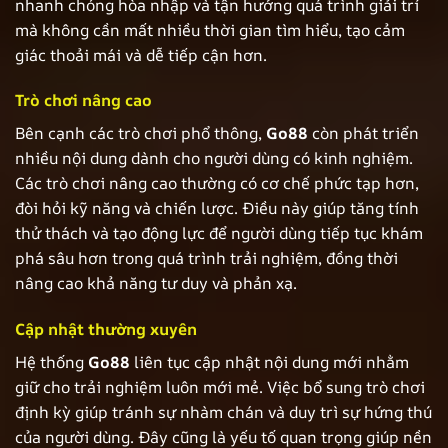
nhanh chóng hòa nhập và tận hưởng quá trình giải trí
mà không cần mất nhiều thời gian tìm hiểu, tạo cảm
giác thoải mái và dễ tiếp cận hơn.
Trò chơi nâng cao
Bên cạnh các trò chơi phổ thông,
Go88
còn phát triển
nhiều nội dung dành cho người dùng có kinh nghiệm.
Các trò chơi nâng cao thường có cơ chế phức tạp hơn,
đòi hỏi kỹ năng và chiến lược. Điều này giúp tăng tính
thử thách và tạo động lực để người dùng tiếp tục khám
phá sâu hơn trong quá trình trải nghiệm, đồng thời
nâng cao khả năng tư duy và phản xạ.
Cập nhật thường xuyên
Hệ thống
Go88
liên tục cập nhật nội dung mới nhằm
giữ cho trải nghiệm luôn mới mẻ. Việc bổ sung trò chơi
định kỳ giúp tránh sự nhàm chán và duy trì sự hứng thú
của người dùng. Đây cũng là yếu tố quan trọng giúp nền