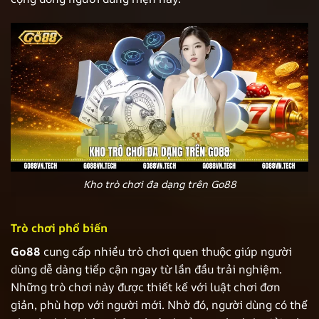
Kho trò chơi đa dạng trên Go88
Trò chơi phổ biến
Go88
cung cấp nhiều trò chơi quen thuộc giúp người
dùng dễ dàng tiếp cận ngay từ lần đầu trải nghiệm.
Những trò chơi này được thiết kế với luật chơi đơn
giản, phù hợp với người mới. Nhờ đó, người dùng có thể