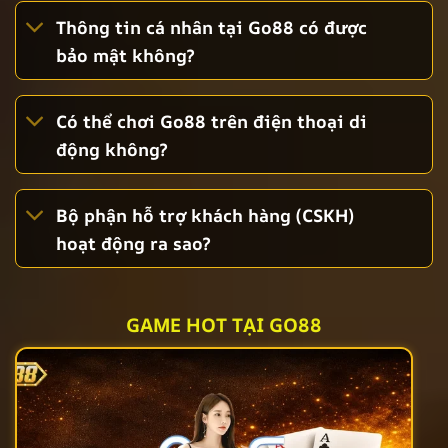
Thông tin cá nhân tại Go88 có được
bảo mật không?
Có thể chơi Go88 trên điện thoại di
động không?
Bộ phận hỗ trợ khách hàng (CSKH)
hoạt động ra sao?
GAME HOT TẠI GO88