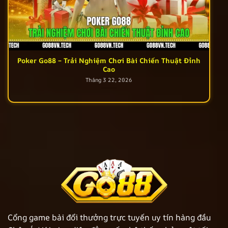
Poker Go88 – Trải Nghiệm Chơi Bài Chiến Thuật Đỉnh
Cao
Tháng 3 22, 2026
Cổng game bài đổi thưởng trực tuyến uy tín hàng đầu