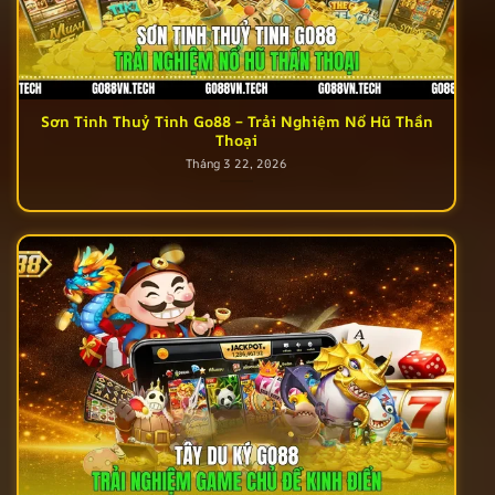
Sơn Tinh Thuỷ Tinh Go88 – Trải Nghiệm Nổ Hũ Thần
Thoại
Tháng 3 22, 2026