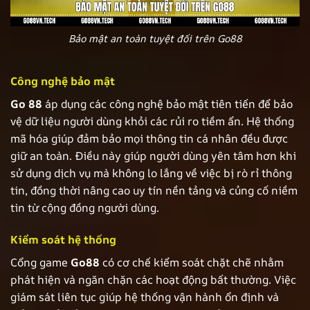
Bảo mật an toàn tuyệt đối trên Go88
Công nghệ bảo mật
Go 88
áp dụng các công nghệ bảo mật tiên tiến để bảo
vệ dữ liệu người dùng khỏi các rủi ro tiềm ẩn. Hệ thống
mã hóa giúp đảm bảo mọi thông tin cá nhân đều được
giữ an toàn. Điều này giúp người dùng yên tâm hơn khi
sử dụng dịch vụ mà không lo lắng về việc bị rò rỉ thông
tin, đồng thời nâng cao uy tín nền tảng và củng cố niềm
tin từ cộng đồng người dùng.
Kiểm soát hệ thống
Cổng game
Go88
có cơ chế kiểm soát chặt chẽ nhằm
phát hiện và ngăn chặn các hoạt động bất thường. Việc
giám sát liên tục giúp hệ thống vận hành ổn định và