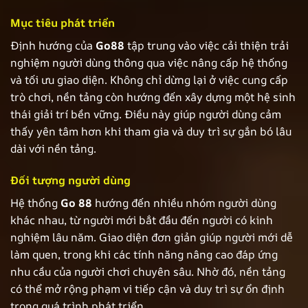
Mục tiêu phát triển
Định hướng của
Go88
tập trung vào việc cải thiện trải
nghiệm người dùng thông qua việc nâng cấp hệ thống
và tối ưu giao diện. Không chỉ dừng lại ở việc cung cấp
trò chơi, nền tảng còn hướng đến xây dựng một hệ sinh
thái giải trí bền vững. Điều này giúp người dùng cảm
thấy yên tâm hơn khi tham gia và duy trì sự gắn bó lâu
dài với nền tảng.
Đối tượng người dùng
Hệ thống
Go 88
hướng đến nhiều nhóm người dùng
khác nhau, từ người mới bắt đầu đến người có kinh
nghiệm lâu năm. Giao diện đơn giản giúp người mới dễ
làm quen, trong khi các tính năng nâng cao đáp ứng
nhu cầu của người chơi chuyên sâu. Nhờ đó, nền tảng
có thể mở rộng phạm vi tiếp cận và duy trì sự ổn định
trong quá trình phát triển.