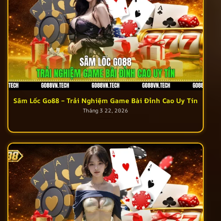
Sâm Lốc Go88 – Trải Nghiệm Game Bài Đỉnh Cao Uy Tín
Tháng 3 22, 2026