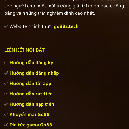
cho người chơi một môi trường giải trí minh bạch, công
bằng và những trải nghiệm đỉnh cao nhất.
✅ Website chính thức:
go88z.tech
LIÊN KẾT NỔI BẬT
✅
Hướng dẫn đăng ký
✅
Hướng dẫn đăng nhập
✅
Hướng dẫn tải app
✅
Hướng dẫn rút tiền
✅
Hướng dẫn nạp tiền
✅
Khuyến mãi Go88
✅
Tin tức game Go88