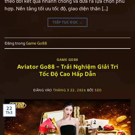
theo dõi kết quả nhanh chóng và đưa ra lựa chọn phù
hợp. Nền tảng tối ưu tốc độ, giao diện thân […]
TIẾP TỤC ĐỌC
→
Đăng trong
Game Go88
GAME GO88
Aviator Go88 – Trải Nghiệm Giải Trí
Tốc Độ Cao Hấp Dẫn
ĐĂNG VÀO
THÁNG 3 22, 2026
BỞI
SEO
22
Th3