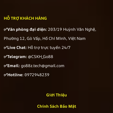
HỖ TRỢ KHÁCH HÀNG
✅Văn phòng đại diện:
203/19 Huỳnh Văn Nghệ,
Phường 12, Gò Vấp, Hồ Chí Minh, Việt Nam
✅Live Chat:
Hỗ trợ trực tuyến 24/7
✅Telegram:
@CSKH_Go88
✅Email:
go88z.tech@gmail.com
✅Hotline:
0972948239
Giới Thiệu
Chính Sách Bảo Mật