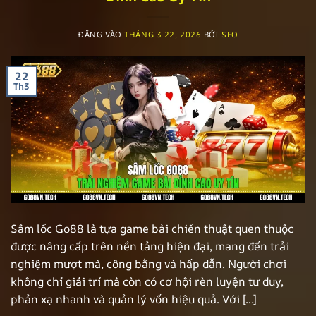
ĐĂNG VÀO
THÁNG 3 22, 2026
BỞI
SEO
22
Th3
Sâm lốc Go88 là tựa game bài chiến thuật quen thuộc
được nâng cấp trên nền tảng hiện đại, mang đến trải
nghiệm mượt mà, công bằng và hấp dẫn. Người chơi
không chỉ giải trí mà còn có cơ hội rèn luyện tư duy,
phản xạ nhanh và quản lý vốn hiệu quả. Với […]