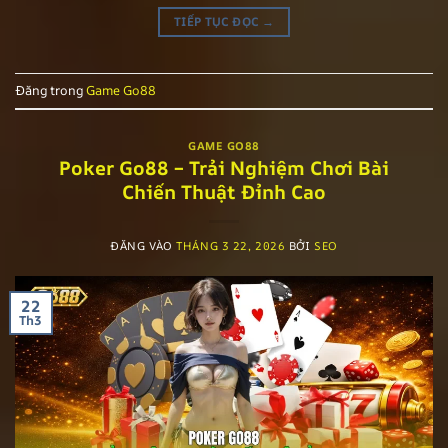
TIẾP TỤC ĐỌC
→
Đăng trong
Game Go88
GAME GO88
Poker Go88 – Trải Nghiệm Chơi Bài
Chiến Thuật Đỉnh Cao
ĐĂNG VÀO
THÁNG 3 22, 2026
BỞI
SEO
22
Th3